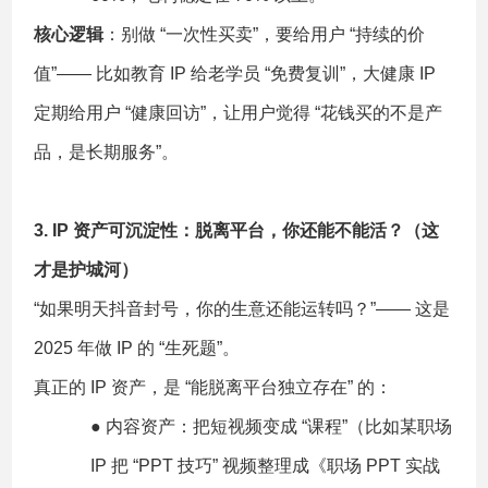
核心逻辑
：别做 “一次性买卖”，要给用户 “持续的价
值”—— 比如教育 IP 给老学员 “免费复训”，大健康 IP
定期给用户 “健康回访”，让用户觉得 “花钱买的不是产
品，是长期服务”。
3. IP 资产可沉淀性：脱离平台，你还能不能活？（这
才是护城河）
“如果明天抖音封号，你的生意还能运转吗？”—— 这是
2025 年做 IP 的 “生死题”。
真正的 IP 资产，是 “能脱离平台独立存在” 的：
● 内容资产：把短视频变成 “课程”（比如某职场
IP 把 “PPT 技巧” 视频整理成《职场 PPT 实战