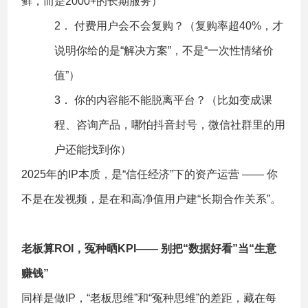
鲜，而是2000+的长期服务）
2． 付费用户会不会复购？（复购率超40%，才
说明你给的是“解决方案”，不是“一次性情绪价
值”）
3． 你的内容能不能脱离平台？（比如变成课
程、咨询产品，哪怕抖音封号，微信社群里的用
户还能找到你）
2025年的IP本质，是“信任经济”下的资产运营 —— 你
不是在发视频，是在和高净值用户建“长期合作关系”。
老板算ROI，冤种晒KPI—— 别把“数据好看”当“生意
赚钱”
同样是做IP，“老板思维”和“冤种思维”的差距，藏在每