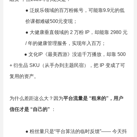
● 泛娱乐领域的百万粉账号，可能靠9.9元的低
价课都难破500元变现；
● 大健康垂直领域的 2 万粉 IP，却能靠 2980 元
/ 年的健康管理服务，实现年入百万；
● 文化IP《最美西游》没追千万播放，却靠 500
+ 衍生品 SKU（从手办到主题民宿），把 IP 变成了可
复用的资产。
为什么差距这么大？因为
平台流量是 “租来的”，用户
信任才是 “自己的”
：
● 粉丝量只是“平台算法的临时反馈”—— 今天抖