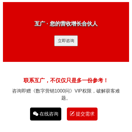
互广 · 您的营收增长合伙人
立即咨询
联系互广，不仅仅只是多一份参考！
咨询即赠《数字营销1000问》VIP权限，破解获客难
题。
在线咨询
提交需求