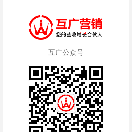
——— 互广公众号 ———