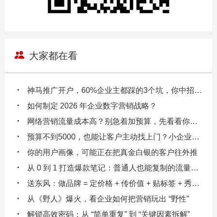
大家都在看
神马推广开户，60%企业主都踩的3个坑，你中招了吗？
如何制定 2026 年企业数字营销战略？
网络营销流量成本高？别急着加预算，先看看你的数据漏斗在漏多少钱！
预算不到5000，也能让客户主动找上门？小企业主都在偷偷用的3个低成本引流逻辑
你的用户画像，可能正在把真金白银的客户往外推
从 0 到 1 打造爆款笔记：普通人也能复制的流量密码
送东风：做品牌 = 定价格 + 传价值 + 贴标签 + 秀实力 + 给体验
从《野人》爆火，看企业如何把营销玩出 “野性”
解锁高效密码：从 “简单重复” 到 “关键因素拆解”