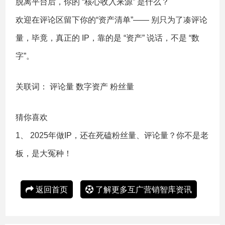
脱离平台后，你的 “核心收入来源” 是什么？
欢迎在评论区留下你的“资产清单”—— 别只为了凑评论
量，毕竟，真正的 IP，靠的是 “资产” 说话，不是 “数
字”。
关联词：
评论量
数字资产
粉丝量
猜你喜欢
1、
2025年做IP，还在死磕粉丝量、评论量？你不是老
板，是大冤种！
返回首页
了解更多互广营销智库资讯