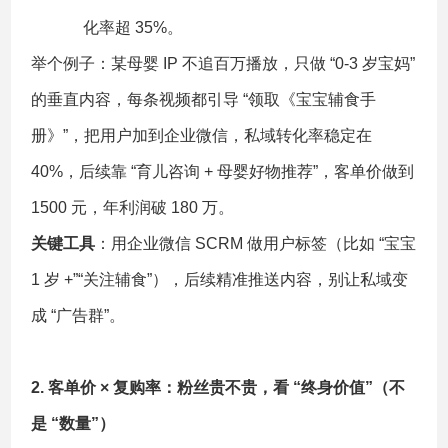
化率超 35%。
举个例子：某母婴 IP 不追百万播放，只做 “0-3 岁宝妈”
的垂直内容，每条视频都引导 “领取《宝宝辅食手
册》”，把用户加到企业微信，私域转化率稳定在
40%，后续靠 “育儿咨询 + 母婴好物推荐”，客单价做到
1500 元，年利润破 180 万。
关键工具
：用企业微信 SCRM 做用户标签（比如 “宝宝
1 岁 +”“关注辅食”），后续精准推送内容，别让私域变
成 “广告群”。
2. 客单价 × 复购率：粉丝贵不贵，看 “终身价值”（不
是 “数量”）