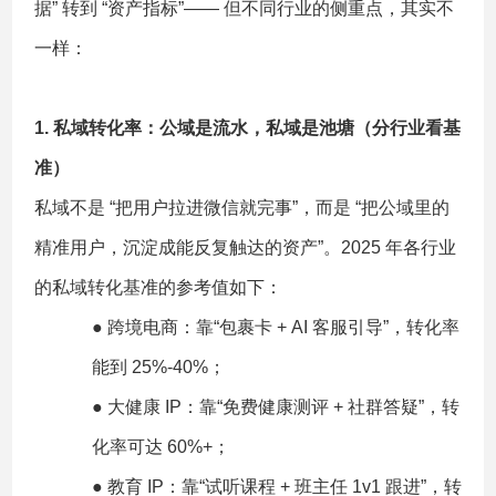
据” 转到 “资产指标”—— 但不同行业的侧重点，其实不
一样：
1. 私域转化率：公域是流水，私域是池塘（分行业看基
准）
私域不是 “把用户拉进微信就完事”，而是 “把公域里的
精准用户，沉淀成能反复触达的资产”。2025 年各行业
的私域转化基准的参考值如下：
● 跨境电商：靠“包裹卡 + AI 客服引导”，转化率
能到 25%-40%；
● 大健康 IP：靠“免费健康测评 + 社群答疑”，转
化率可达 60%+；
● 教育 IP：靠“试听课程 + 班主任 1v1 跟进”，转