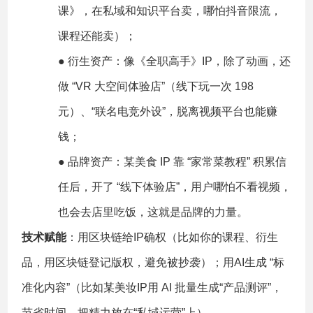
课》，在私域和知识平台卖，哪怕抖音限流，
课程还能卖）；
● 衍生资产：像《全职高手》IP，除了动画，还
做 “VR 大空间体验店”（线下玩一次 198
元）、“联名电竞外设”，脱离视频平台也能赚
钱；
● 品牌资产：某美食 IP 靠 “家常菜教程” 积累信
任后，开了 “线下体验店”，用户哪怕不看视频，
也会去店里吃饭，这就是品牌的力量。
技术赋能
：用区块链给IP确权（比如你的课程、衍生
品，用区块链登记版权，避免被抄袭）；用AI生成 “标
准化内容”（比如某美妆IP用 AI 批量生成“产品测评”，
节省时间，把精力放在“私域运营”上）。