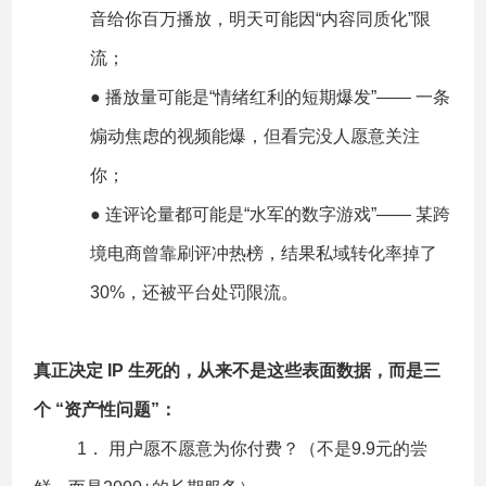
音给你百万播放，明天可能因“内容同质化”限
流；
● 播放量可能是“情绪红利的短期爆发”—— 一条
煽动焦虑的视频能爆，但看完没人愿意关注
你；
● 连评论量都可能是“水军的数字游戏”—— 某跨
境电商曾靠刷评冲热榜，结果私域转化率掉了
30%，还被平台处罚限流。
真正决定 IP 生死的，从来不是这些表面数据，而是三
个 “资产性问题”：
1． 用户愿不愿意为你付费？（不是9.9元的尝