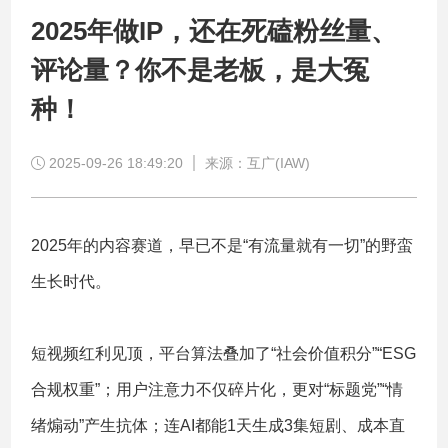
2025年做IP，还在死磕粉丝量、
评论量？你不是老板，是大冤
种！
2025-09-26 18:49:20
来源：互广(IAW)
2025年的内容赛道，早已不是“有流量就有一切”的野蛮
生长时代。
短视频红利见顶，平台算法叠加了“社会价值积分”“ESG
合规权重”；用户注意力不仅碎片化，更对“标题党”“情
绪煽动”产生抗体；连AI都能1天生成3集短剧、成本直