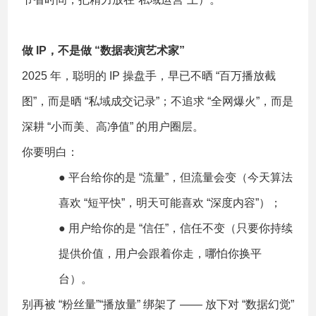
做 IP，不是做 “数据表演艺术家”
2025 年，聪明的 IP 操盘手，早已不晒 “百万播放截
图”，而是晒 “私域成交记录”；不追求 “全网爆火”，而是
深耕 “小而美、高净值” 的用户圈层。
你要明白：
● 平台给你的是 “流量”，但流量会变（今天算法
喜欢 “短平快”，明天可能喜欢 “深度内容”）；
● 用户给你的是 “信任”，信任不变（只要你持续
提供价值，用户会跟着你走，哪怕你换平
台）。
别再被 “粉丝量”“播放量” 绑架了 —— 放下对 “数据幻觉”