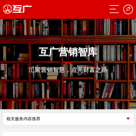
互广营销智库
汇聚营销智慧，点亮财富之路
相关服务内容推荐