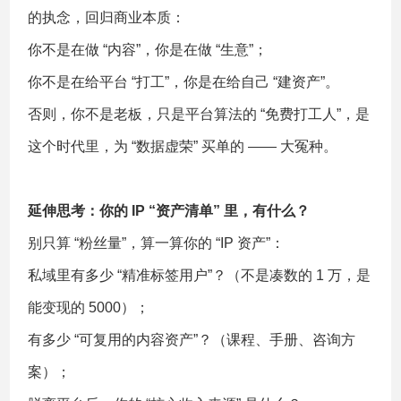
的执念，回归商业本质：
你不是在做 “内容”，你是在做 “生意”；
你不是在给平台 “打工”，你是在给自己 “建资产”。
否则，你不是老板，只是平台算法的 “免费打工人”，是
这个时代里，为 “数据虚荣” 买单的 —— 大冤种。
延伸思考：你的 IP “资产清单” 里，有什么？
别只算 “粉丝量”，算一算你的 “IP 资产”：
私域里有多少 “精准标签用户”？（不是凑数的 1 万，是
能变现的 5000）；
有多少 “可复用的内容资产”？（课程、手册、咨询方
案）；