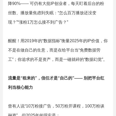
降90%—— 可仍有大批IP创业者，每天盯着后台的粉
丝数、播放量焦虑到失眠：“怎么百万播放还没变
现？”“涨粉1万怎么接不到广告？”
醒醒！用2019年的“数据指标”衡量2025年的IP价值，你
不是在做自己的生意，而是在给平台当“免费数据劳
工”；你追求的不是资产，而是一碰就碎的“数据幻觉”。
流量是“租来的”，信任才是“自己的”—— 别把平台红
利当核心能力
曾有人说“10万粉接广告，50万粉开课程，100万粉谈
融资”，但2025年的现实是：