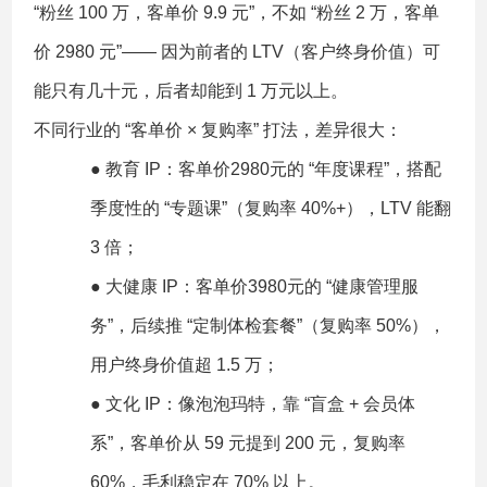
“粉丝 100 万，客单价 9.9 元”，不如 “粉丝 2 万，客单
价 2980 元”—— 因为前者的 LTV（客户终身价值）可
能只有几十元，后者却能到 1 万元以上。
不同行业的 “客单价 × 复购率” 打法，差异很大：
● 教育 IP：客单价2980元的 “年度课程”，搭配
季度性的 “专题课”（复购率 40%+），LTV 能翻
3 倍；
● 大健康 IP：客单价3980元的 “健康管理服
务”，后续推 “定制体检套餐”（复购率 50%），
用户终身价值超 1.5 万；
● 文化 IP：像泡泡玛特，靠 “盲盒 + 会员体
系”，客单价从 59 元提到 200 元，复购率
60%，毛利稳定在 70% 以上。