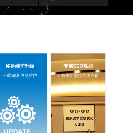
终身维护升级
专属SEO规划
三重保障 终身维护
让搜索引擎排名更靠前