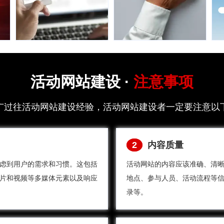
无隐形收费
杜绝侵权风险
活动网站建设 ·
注意事项
重合同，守承诺，
客户可选互广创始
网站建设所有费用
人自主研发
广过往活动网站建设经验，活动网站建设者一定要注意以
明码实价，建设期
IAWCMS网站管理
间绝无任何隐形收
系统，软件著作权
费是我们基本企业
号：
2
内容质量
文化和职业操守。
2023SR0885939，
虑到用户的需求和习惯。这包括
活动网站的内容应该准确、清
无套路是我们能与
也可帮客户定制开
片和视频等多媒体元素以及响应
地点、参与人员、活动流程等
客户长期合作的基
发拥有可申请软件
录等。
础。
著作权的网站管理
系统，从源头杜绝
侵权风险。