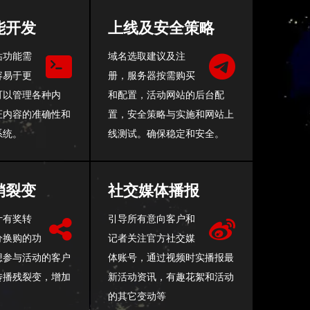
能开发
上线及安全策略
站功能需
域名选取建议及注
容易于更
册，服务器按需购买
可以管理各种内
和配置，活动网站的后台配
证内容的准确性和
置，安全策略与实施和网站上
系统。
线测试。确保稳定和安全。
销裂变
社交媒体播报
计有奖转
引导所有意向客户和
分换购的功
记者关注官方社交媒
想参与活动的客户
体账号，通过视频时实播报最
传播残裂变，增加
新活动资讯，有趣花絮和活动
。
的其它变动等