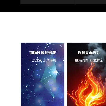
前瞻性规划部署
原创界面设计
一次建设 永久使用
区隔同类 引领潮流