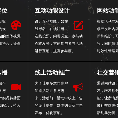
定位
互动功能设计
网站功
目标
设计互动功能，如在
根据活动网
的设
线报名、在线注册，
求开发出内
站的整体视觉
在线投票、问卷调查、参与动
新和维护，
相符合，提高
态转发等，方便参与者与活动
容，同时保
进行互动，提高参与度。
时效性管理
转播
线上活动推广
社交营
因不
为了让更多意向客户
通过网站设
参与
知道活动并参与进
发，转发积
计实况转播面
来，活动前、活动中线上广告
能，让所有
动配合，植入
的设计制作，媒体购买及广告
做社交媒体
发布、优化事项。
活动暴光度