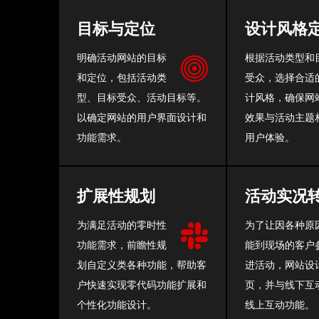
目标与定位
设计风格
明确活动网站的目标
根据活动类型和
和定位，包括活动类
受众，选择合适
型、目标受众、活动目标等。
计风格，确保网
以确定网站的用户界面设计和
效果与活动主题
功能需求。
用户体验。
扩展性规划
活动实况
为满足活动的零时性
为了让因各种原
功能需求，前瞻性规
能到现场的客户
划自定义类各种功能，帮助客
进活动，网站设
户快速实现零代码功能扩展和
页，并与线下互
个性化功能设计。
线上互动功能。