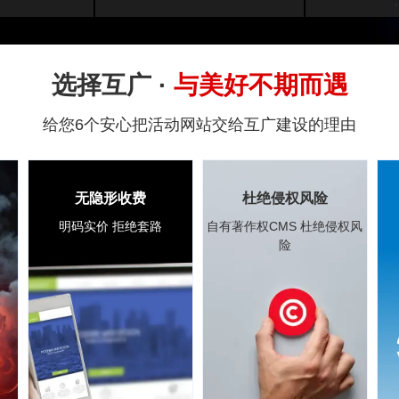
选择互广 ·
与美好不期而遇
给您6个安心把活动网站交给互广建设的理由
无隐形收费
杜绝侵权风险
明码实价 拒绝套路
自有著作权CMS 杜绝侵权风
险