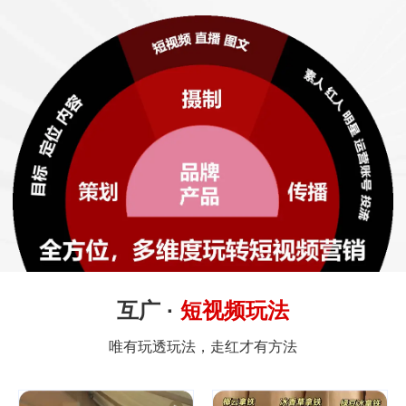
互广 ·
短视频玩法
唯有玩透玩法，走红才有方法