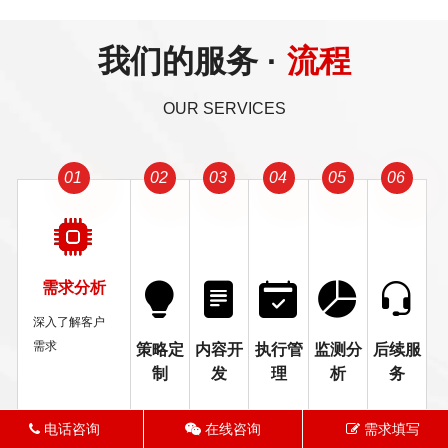
我们的服务 ·
流程
OUR SERVICES
01
02
03
04
05
06
需求分析
深入了解客户
需求
策略定
内容开
执行管
监测分
后续服
制
发
理
析
务
电话咨询
在线咨询
需求填写