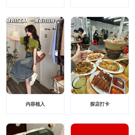
内容植入
探店打卡