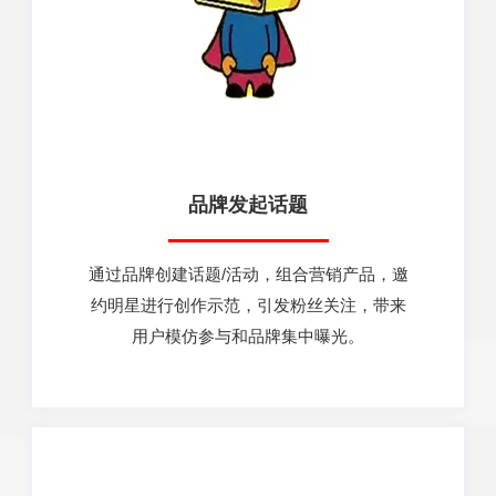
品牌发起话题
通过品牌创建话题/活动，组合营销产品，邀
约明星进行创作示范，引发粉丝关注，带来
用户模仿参与和品牌集中曝光。