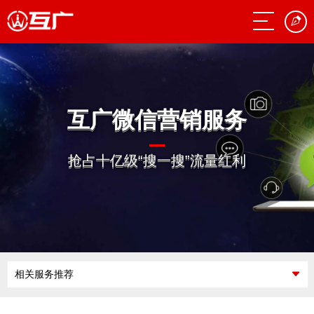
互广微信营销服务
抢占十亿级“搜一搜”流量红利
相关服务推荐