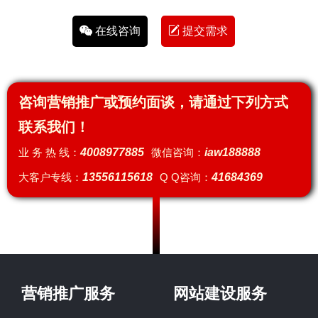
在线咨询
提交需求
咨询营销推广或预约面谈，请通过下列方式
联系我们！
业 务 热 线：
4008977885
微信咨询：
iaw188888
大客户专线：
13556115618
Q Q咨询：
41684369
营销推广服务
网站建设服务