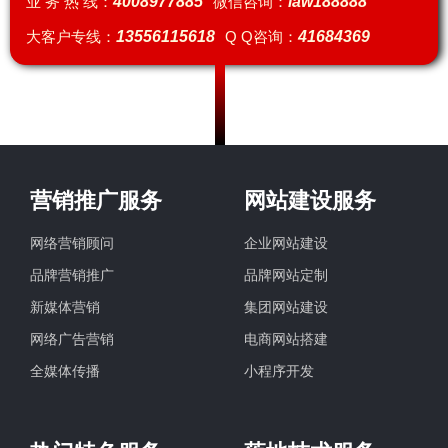
业 务 热 线：
4008977885
微信咨询：
iaw188888
大客户专线：
13556115618
Q Q咨询：
41684369
营销推广服务
网站建设服务
网络营销顾问
企业网站建设
品牌营销推广
品牌网站定制
新媒体营销
集团网站建设
网络广告营销
电商网站搭建
全媒体传播
小程序开发