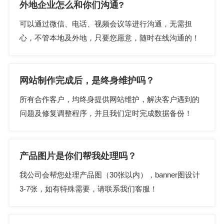
外地企业怎么和你们沟通?
可以通过微信、电话、视频会议等进行沟通，无需担
心，不管本地及外地，只要您愿意，随时在线沟通的！
网站制作完成后，是终身维护吗？
所有合作客户，均终身提供网站维护，解决客户遇到的
问题及修复调整程序，并且我们定时完成数据备份！
产品图片是你们帮我处理吗？
我公司会帮您处理产品图（30张以内），banner图设计
3-7张，如有特殊需要，请联系我们客服！