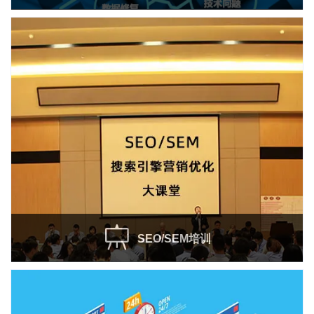
提
SEO/SEM培训