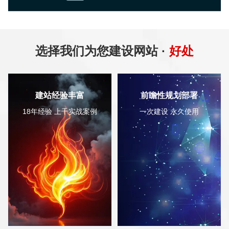
选择我们为您建设网站 ·
好处
帮
建站经验丰富
前瞻性规划部署
18年经验 上千实战案例
一次建设 永久使用