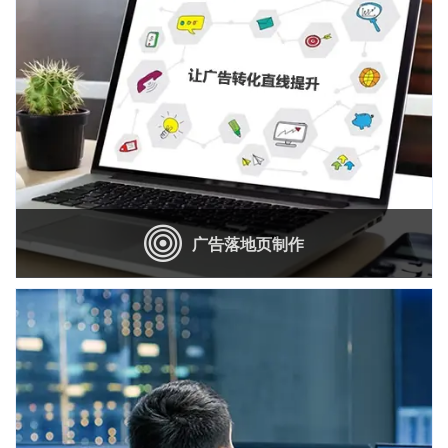
建
广告落地页制作
广