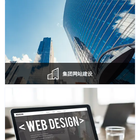
彰
集团网站建设
集