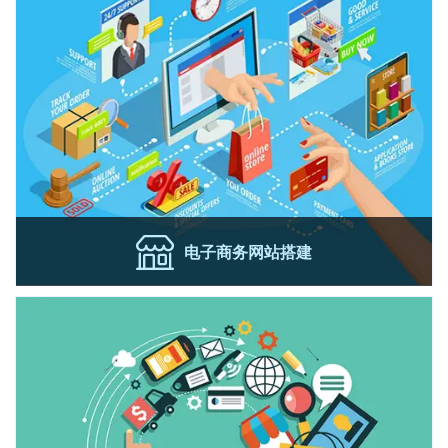
让
电子商务网站搭建
搭