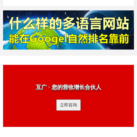
互广 · 您的营收增长合伙人
立即咨询