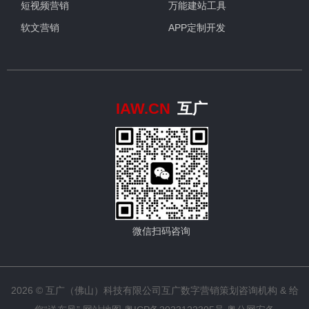
短视频营销
万能建站工具
软文营销
APP定制开发
IAW.CN
互广
微信扫码咨询
2026 © 互广（佛山）科技有限公司
互广数字营销策划咨询机构
& 给