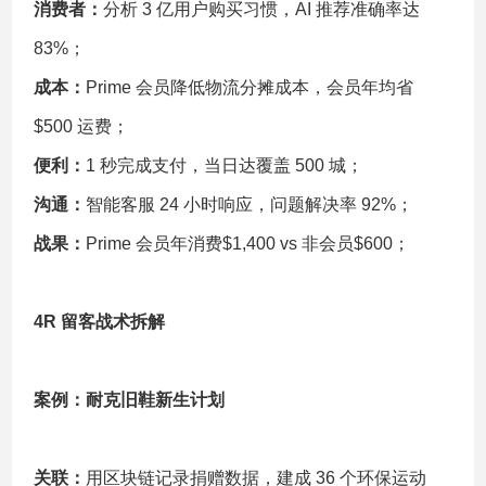
消费者：
分析 3 亿用户购买习惯，AI 推荐准确率达
83%；
成本：
Prime 会员降低物流分摊成本，会员年均省
$500 运费；
便利：
1 秒完成支付，当日达覆盖 500 城；
沟通：
智能客服 24 小时响应，问题解决率 92%；
战果：
Prime 会员年消费$1,400 vs 非会员$600；
4R 留客战术拆解
案例：耐克旧鞋新生计划
关联：
用区块链记录捐赠数据，建成 36 个环保运动