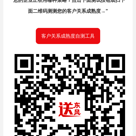
"您的企业正在用哪种策略？点击下面测试按钮或扫下
面二维码测测您的客户关系成熟度→"
客户关系成熟度自测工具