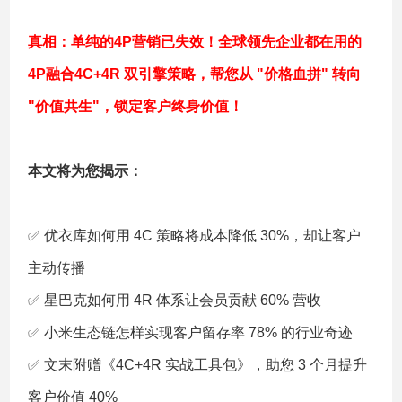
真相：单纯的4P营销已失效！全球领先企业都在用的
4P融合4C+4R 双引擎策略，帮您从 "价格血拼" 转向
"价值共生"，锁定客户终身价值！
本文将为您揭示：
✅
优衣库如何用 4C 策略将成本降低 30%，却让客户
主动传播
✅
星巴克如何用 4R 体系让会员贡献 60% 营收
✅
小米生态链怎样实现客户留存率 78% 的行业奇迹
✅
文末附赠《4C+4R 实战工具包》，助您 3 个月提升
客户价值 40%