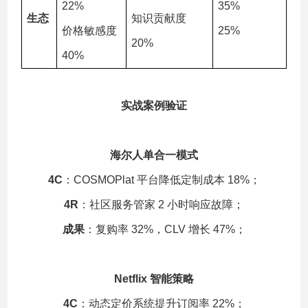
22%
35%
生态
知识贡献度
价格敏感度
25%
20%
40%
实战案例验证
海尔人单合一模式
4C
：COSMOPlat 平台降低定制成本 18%；
4R
：社区服务管家 2 小时响应故障；
成果
：复购率 32%，CLV 增长 47%；
Netflix 智能策略
4C
：动态定价系统提升订阅率 22%；