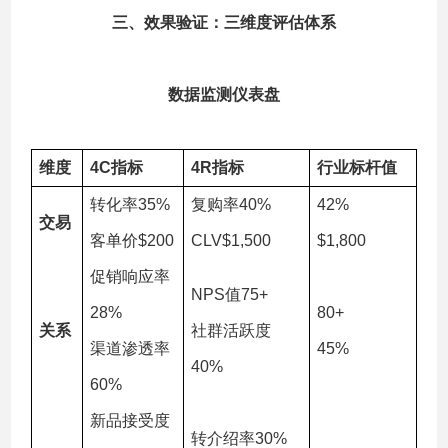
三、效果验证：三维度评估体系
数据监测仪表盘
维度
4C指标
4R指标
行业标杆值
转化率35%
复购率40%
42%
交易
客单价$200
CLV$1,500
$1,800
促销响应率
NPS值75+
28%
80+
关系
社群活跃度
渠道渗透率
45%
40%
60%
新品接受度
转介绍率30%