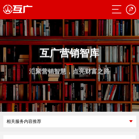
互广营销智库
汇聚营销智慧，点亮财富之路
相关服务内容推荐