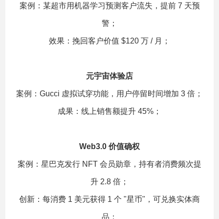
案例：某超市用机器学习预测客户流失，提前 7 天预
警；
效果：挽回客户价值 $120 万 / 月；
元宇宙体验店
案例：Gucci 虚拟试穿功能，用户停留时间增加 3 倍；
成果：线上销售额提升 45%；
Web3.0 价值确权
案例：星巴克发行 NFT 会员勋章，持有者消费频次提
升 2.8 倍；
创新：每消费 1 美元获得 1 个 "星币"，可兑换实体商
品；