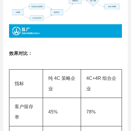
效果对比：
纯 4C 策略企
4C+4R 组合企
指标
业
业
客户留存
45%
78%
率