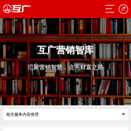
互广营销智库
汇聚营销智慧，点亮财富之路
相关服务内容推荐