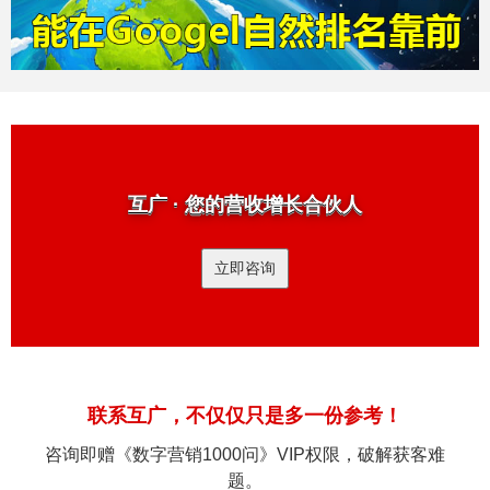
互广 · 您的营收增长合伙人
立即咨询
联系互广，不仅仅只是多一份参考！
咨询即赠《数字营销1000问》VIP权限，破解获客难
题。