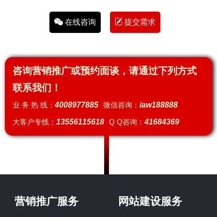
在线咨询
提交需求
咨询营销推广或预约面谈，请通过下列方式
联系我们！
业 务 热 线：
4008977885
微信咨询：
iaw188888
大客户专线：
13556115618
Q Q咨询：
41684369
营销推广服务
网站建设服务