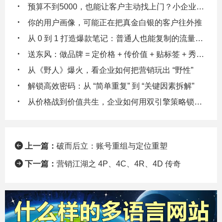
预算不到5000，也能让客户主动找上门？小企业主都在偷偷用的3个低成本引流逻辑
你的用户画像，可能正在把真金白银的客户往外推
从 0 到 1 打造爆款笔记：普通人也能复制的流量密码
送东风：做品牌 = 定价格 + 传价值 + 贴标签 + 秀实力 + 给体验
从《野人》爆火，看企业如何把营销玩出 “野性”
解锁高效密码：从 “简单重复” 到 “关键因素拆解”
从价格战到价值共生，企业如何用双引擎策略锁定客户终身价值
上一篇：
破而后立：账号重组与定位重塑
下一篇：
营销江湖之 4P、4C、4R、4D 传奇