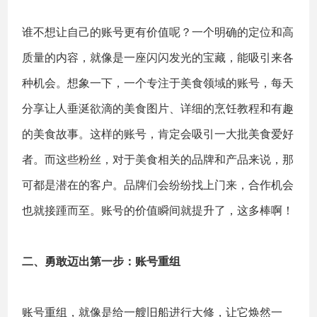
谁不想让自己的账号更有价值呢？一个明确的定位和高
质量的内容，就像是一座闪闪发光的宝藏，能吸引来各
种机会。想象一下，一个专注于美食领域的账号，每天
分享让人垂涎欲滴的美食图片、详细的烹饪教程和有趣
的美食故事。这样的账号，肯定会吸引一大批美食爱好
者。而这些粉丝，对于美食相关的品牌和产品来说，那
可都是潜在的客户。品牌们会纷纷找上门来，合作机会
也就接踵而至。账号的价值瞬间就提升了，这多棒啊！
二、勇敢迈出第一步：账号重组
账号重组，就像是给一艘旧船进行大修，让它焕然一