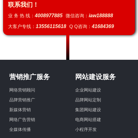
联系我们！
业 务 热 线：
4008977885
微信咨询：
iaw188888
大客户专线：
13556115618
Q Q咨询：
41684369
营销推广服务
网站建设服务
网络营销顾问
企业网站建设
品牌营销推广
品牌网站定制
新媒体营销
集团网站建设
网络广告营销
电商网站搭建
全媒体传播
小程序开发