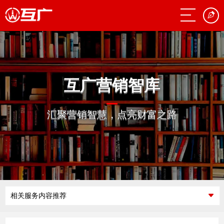
互广营销智库
汇聚营销智慧，点亮财富之路
相关服务内容推荐