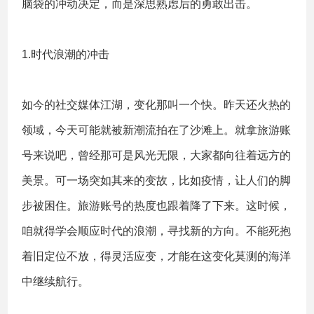
脑袋的冲动决定，而是深思熟虑后的勇敢出击。
1.时代浪潮的冲击
如今的社交媒体江湖，变化那叫一个快。昨天还火热的
领域，今天可能就被新潮流拍在了沙滩上。就拿旅游账
号来说吧，曾经那可是风光无限，大家都向往着远方的
美景。可一场突如其来的变故，比如疫情，让人们的脚
步被困住。旅游账号的热度也跟着降了下来。这时候，
咱就得学会顺应时代的浪潮，寻找新的方向。不能死抱
着旧定位不放，得灵活应变，才能在这变化莫测的海洋
中继续航行。