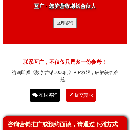
互广 · 您的营收增长合伙人
立即咨询
联系互广，不仅仅只是多一份参考！
咨询即赠《数字营销1000问》VIP权限，破解获客难
题。
在线咨询
提交需求
咨询营销推广或预约面谈，请通过下列方式