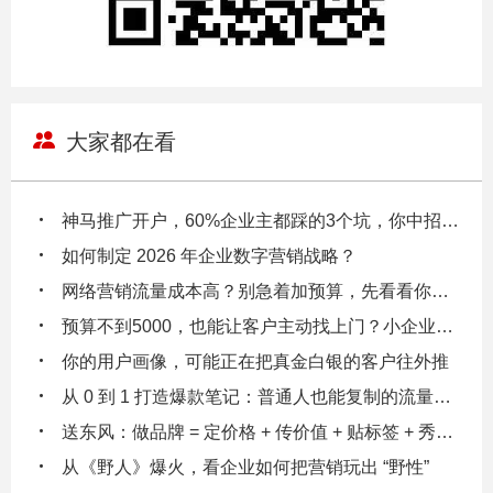
大家都在看
神马推广开户，60%企业主都踩的3个坑，你中招了吗？
如何制定 2026 年企业数字营销战略？
网络营销流量成本高？别急着加预算，先看看你的数据漏斗在漏多少钱！
预算不到5000，也能让客户主动找上门？小企业主都在偷偷用的3个低成本引流逻辑
你的用户画像，可能正在把真金白银的客户往外推
从 0 到 1 打造爆款笔记：普通人也能复制的流量密码
送东风：做品牌 = 定价格 + 传价值 + 贴标签 + 秀实力 + 给体验
从《野人》爆火，看企业如何把营销玩出 “野性”