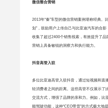
微信整合营销
2013年“秦”车型的微信营销案例堪称经典
划”，鼓励用户上传自己与比亚迪汽车的合影
收集了超过2400个销售线索，有效提升了
营销上具备敏锐的洞察力和执行能力。
抖音高管入驻
多位比亚迪高管入驻抖音，通过短视频和直
轻消费者之间的距离。这些高管不仅展示了
交流方式，增强了品牌的亲和力。例如，比
能驾驶功能，这种“CEO带货”的方式极大地