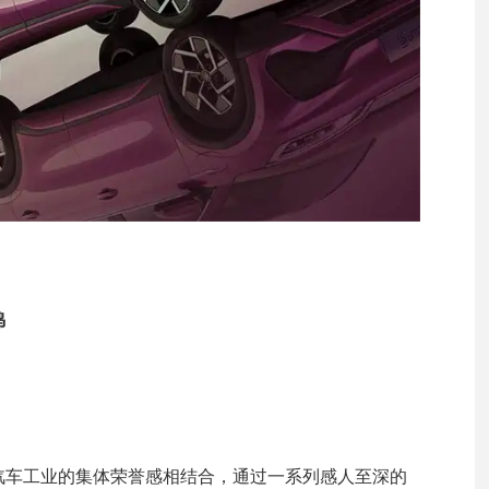
鸣
汽车工业的集体荣誉感相结合，通过一系列感人至深的