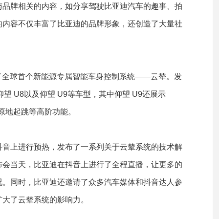
与品牌相关的内容，如分享驾驶比亚迪汽车的趣事、拍
的内容不仅丰富了比亚迪的品牌形象，还创造了大量社
布了全球首个新能源专属智能车身控制系统——云辇。发
望 U8以及仰望 U9等车型，其中仰望 U9还展示
与原地起跳等高阶功能。
抖音上进行预热，发布了一系列关于云辇系统的技术解
布会当天，比亚迪在抖音上进行了全程直播，让更多的
况。同时，比亚迪还邀请了众多汽车媒体和抖音达人参
扩大了云辇系统的影响力。