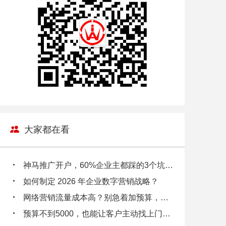
大家都在看
神马推广开户，60%企业主都踩的3个坑，你中招了吗？
如何制定 2026 年企业数字营销战略？
网络营销流量成本高？别急着加预算，先看看你的数据漏斗在漏多少钱！
预算不到5000，也能让客户主动找上门？小企业主都在偷偷用的3个低成本引流逻辑