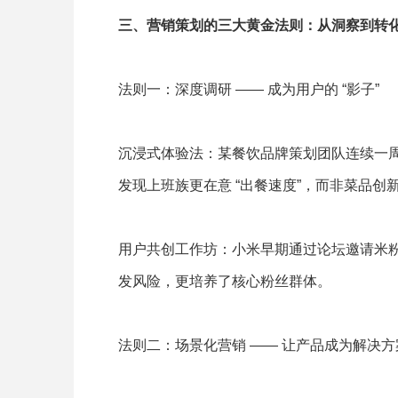
三、营销策划的三大黄金法则：从洞察到转
法则一：深度调研 —— 成为用户的 “影子”
沉浸式体验法：某餐饮品牌策划团队连续一
发现上班族更在意 “出餐速度”，而非菜品创
用户共创工作坊：小米早期通过论坛邀请米粉参
发风险，更培养了核心粉丝群体。
法则二：场景化营销 —— 让产品成为解决方