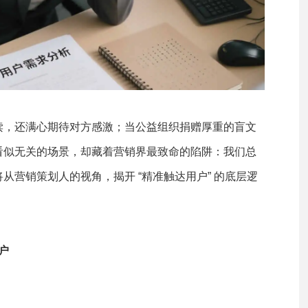
读，还满心期待对方感激；当公益组织捐赠厚重的盲文
看似无关的场景，却藏着营销界最致命的陷阱：我们总
营销策划人的视角，揭开 “精准触达用户” 的底层逻
户