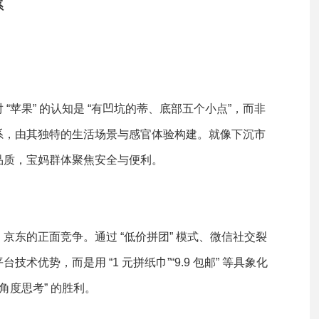
系
“苹果” 的认知是 “有凹坑的蒂、底部五个小点”，而非
系，由其独特的生活场景与感官体验构建。就像下沉市
品质，宝妈群体聚焦安全与便利。
东的正面竞争。通过 “低价拼团” 模式、微信社交裂
优势，而是用 “1 元拼纸巾”“9.9 包邮” 等具象化
角度思考” 的胜利。