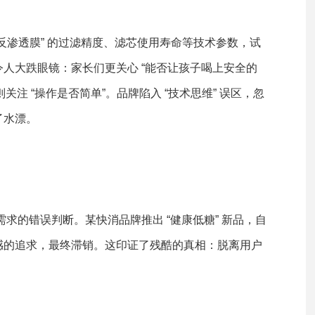
 反渗透膜” 的过滤精度、滤芯使用寿命等技术参数，试
人大跌眼镜：家长们更关心 “能否让孩子喝上安全的
关注 “操作是否简单”。品牌陷入 “技术思维” 误区，忽
了水漂。
需求的错误判断。某快消品牌推出 “健康低糖” 新品，自
感的追求，最终滞销。这印证了残酷的真相：脱离用户