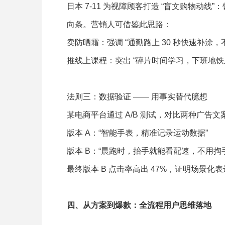
日本 7-11 为视障顾客打造 “盲文购物动
向条。营销人可借鉴此思路：
卖防晒霜：强调 “通勤路上 30 秒快速补涂
推线上课程：突出 “碎片时间学习，下班地铁
法则三：数据验证 —— 用事实替代臆想
某电商平台通过 A/B 测试，对比两种广告
版本 A：“智能手表，精准记录运动数据”
版本 B：“晨跑时，抬手就能看配速，不用掏
最终版本 B 点击率高出 47%，证明场景化
四、从方案到爆款：全流程用户思维落地