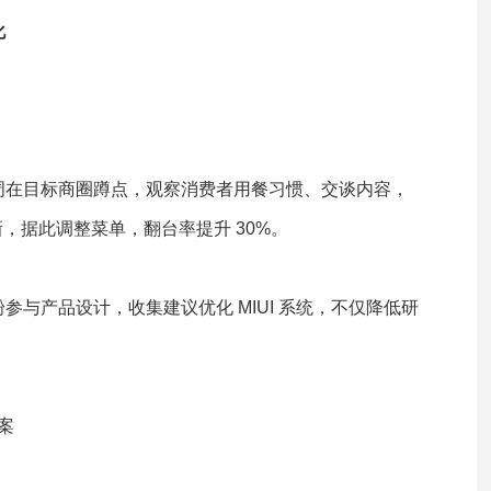
化
周在目标商圈蹲点，观察消费者用餐习惯、交谈内容，
新，据此调整菜单，翻台率提升 30%。
与产品设计，收集建议优化 MIUI 系统，不仅降低研
案