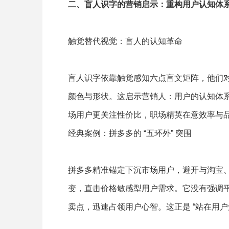
二、盲人识字的营销启示：重构用户认知体
触觉替代视觉：盲人的认知革命
盲人识字依靠触觉感知六点盲文矩阵，他们对 
颜色与形状。这启示营销人：用户的认知体
场用户更关注性价比，职场精英在意效率与
经典案例：拼多多的 “五环外” 突围
拼多多精准锚定下沉市场用户，避开与淘宝、京
变，直击价格敏感型用户需求。它没有强调平台技术
卖点，迅速占领用户心智。这正是 “站在用户