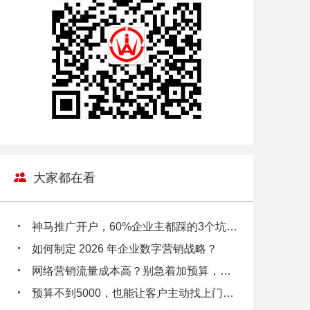
大家都在看
神马推广开户，60%企业主都踩的3个坑，你中招了吗？
如何制定 2026 年企业数字营销战略？
网络营销流量成本高？别急着加预算，先看看你的数据漏斗在漏多少钱！
预算不到5000，也能让客户主动找上门？小企业主都在偷偷用的3个低成本引流逻辑