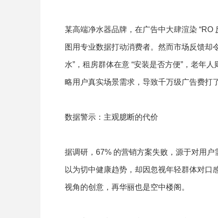
某高端净水器品牌，在广告中大肆渲染 “RO
图用专业数据打动消费者。然而市场反馈却令
水”，租房群体在意 “安装是否方便”，老年人则
略用户真实场景需求，导致千万级广告费打
数据警示：主观臆断的代价
据调研，67% 的营销方案失败，源于对用户
以为切中健康趋势，却因忽视年轻群体对口
视角的创意，再华丽也是空中楼阁。