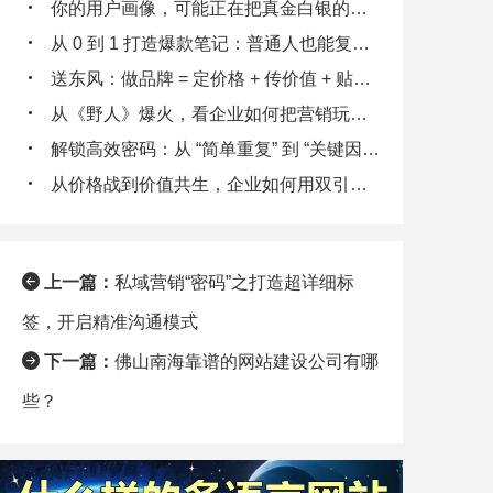
你的用户画像，可能正在把真金白银的客户往外推
从 0 到 1 打造爆款笔记：普通人也能复制的流量密码
送东风：做品牌 = 定价格 + 传价值 + 贴标签 + 秀实力 + 给体验
从《野人》爆火，看企业如何把营销玩出 “野性”
解锁高效密码：从 “简单重复” 到 “关键因素拆解”
从价格战到价值共生，企业如何用双引擎策略锁定客户终身价值
上一篇：
私域营销“密码”之打造超详细标
签，开启精准沟通模式
下一篇：
佛山南海靠谱的网站建设公司有哪
些？