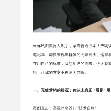
当你试图教盲人识字，拿着普通书本大声朗
笔记本，却换来视障群体的无奈摇头。这些
在用自己的标准，臆想用户的需求。今天我将从
辑，让你的方案不再沦为自嗨。
一、无效营销的根源：你从未真正 “看见” 用
案例直击：高端净水器的 “技术自嗨”