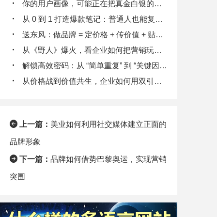
你的用户画像，可能正在把真金白银的客户往外推
从 0 到 1 打造爆款笔记：普通人也能复制的流量密码
送东风：做品牌 = 定价格 + 传价值 + 贴标签 + 秀实力 + 给体验
从《野人》爆火，看企业如何把营销玩出 “野性”
解锁高效密码：从 “简单重复” 到 “关键因素拆解”
从价格战到价值共生，企业如何用双引擎策略锁定客户终身价值
上一篇：
美业如何利用社交媒体建立正面的
品牌形象
下一篇：
品牌如何借势巴黎奥运，实现营销
突围