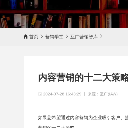
客户评价
首页
营销学堂
互广营销智库
相信我，互广营销，值得信赖！
内容营销的十二大策
2024-07-28 16:43:29
来源：互广(IAW)
如果您希望通过内容营销为企业吸引客户、
营销的十二大策略。