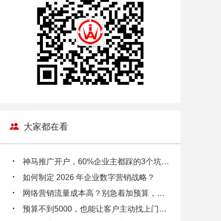
大家都在看
神马推广开户，60%企业主都踩的3个坑，你中招了吗？
如何制定 2026 年企业数字营销战略？
网络营销流量成本高？别急着加预算，先看看你的数据漏斗在漏多少钱！
预算不到5000，也能让客户主动找上门？小企业主都在偷偷用的3个低成本引流逻辑