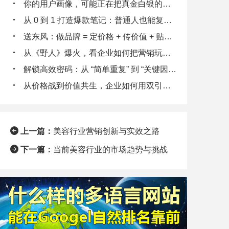
你的用户画像，可能正在把真金白银的客户往外推
从 0 到 1 打造爆款笔记：普通人也能复制的流量密码
送东风：做品牌 = 定价格 + 传价值 + 贴标签 + 秀实力 + 给体验
从《野人》爆火，看企业如何把营销玩出 “野性”
解锁高效密码：从 “简单重复” 到 “关键因素拆解”
从价格战到价值共生，企业如何用双引擎策略锁定客户终身价值
上一篇：
美容行业营销创新与实效之路
下一篇：
当前美容行业的市场趋势与挑战