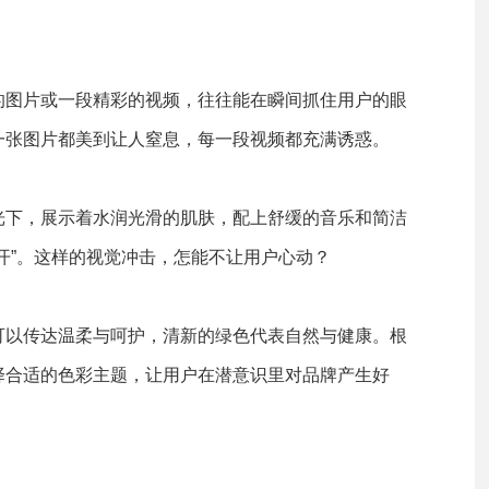
的图片或一段精彩的视频，往往能在瞬间抓住用户的眼
一张图片都美到让人窒息，每一段视频都充满诱惑。
光下，展示着水润光滑的肌肤，配上舒缓的音乐和简洁
开”。这样的视觉冲击，怎能不让用户心动？
可以传达温柔与呵护，清新的绿色代表自然与健康。根
择合适的色彩主题，让用户在潜意识里对品牌产生好