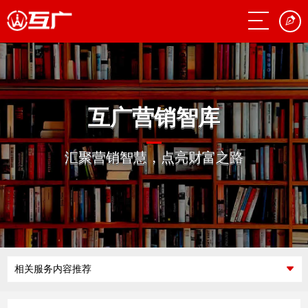
互广营销智库
汇聚营销智慧，点亮财富之路
相关服务内容推荐