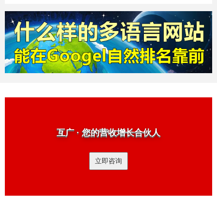
互广 · 您的营收增长合伙人
立即咨询