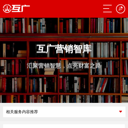
互广营销智库
汇聚营销智慧，点亮财富之路
相关服务内容推荐