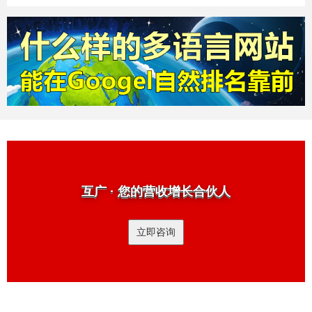
互广 · 您的营收增长合伙人
立即咨询