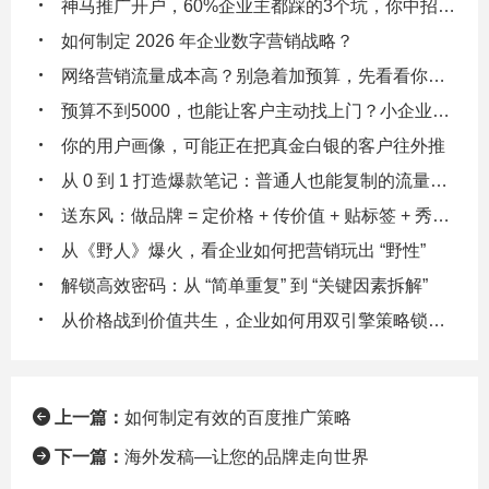
神马推广开户，60%企业主都踩的3个坑，你中招了吗？
如何制定 2026 年企业数字营销战略？
网络营销流量成本高？别急着加预算，先看看你的数据漏斗在漏多少钱！
预算不到5000，也能让客户主动找上门？小企业主都在偷偷用的3个低成本引流逻辑
你的用户画像，可能正在把真金白银的客户往外推
从 0 到 1 打造爆款笔记：普通人也能复制的流量密码
送东风：做品牌 = 定价格 + 传价值 + 贴标签 + 秀实力 + 给体验
从《野人》爆火，看企业如何把营销玩出 “野性”
解锁高效密码：从 “简单重复” 到 “关键因素拆解”
从价格战到价值共生，企业如何用双引擎策略锁定客户终身价值
上一篇：
如何制定有效的百度推广策略
下一篇：
海外发稿—让您的品牌走向世界