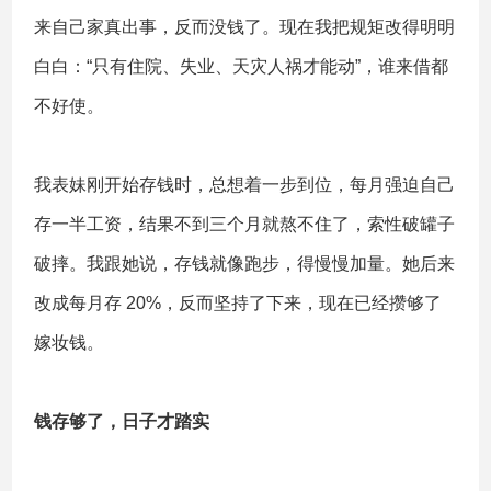
来自己家真出事，反而没钱了。现在我把规矩改得明明
白白：“只有住院、失业、天灾人祸才能动”，谁来借都
不好使。
我表妹刚开始存钱时，总想着一步到位，每月强迫自己
存一半工资，结果不到三个月就熬不住了，索性破罐子
破摔。我跟她说，存钱就像跑步，得慢慢加量。她后来
改成每月存 20%，反而坚持了下来，现在已经攒够了
嫁妆钱。
钱存够了，日子才踏实