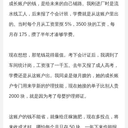
成长账户的钱，是给未来的自己铺路。我刚进厂时是流
水线工人，后来报了个会计班，学费就是从这账户里出
的。当时每个月从工资里抠 5%，3500 块的工资，每
月存 175，攒了半年才凑够学费。
现在想想，那笔钱花得最值。考下会计证后，我调到了
车间统计岗，工资涨了一千五。去年又报了成人高考，
学费还是从这账户出。我同桌是做月嫂的，她的成长账
户专门用来学新的护理技能，现在她接的单子比别人贵
2000 块，就是因为考了母婴护理师证。
这账户的钱不能省，就像给庄稼施肥，现在多投点，将
来收成才好。哪怕每个月只存 50 块，一年下来也能报