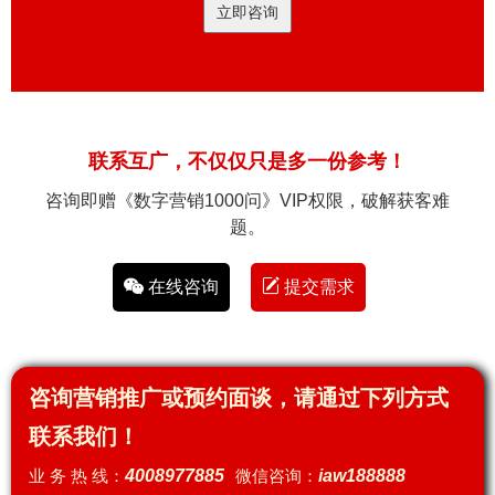
立即咨询
联系互广，不仅仅只是多一份参考！
咨询即赠《数字营销1000问》VIP权限，破解获客难
题。
在线咨询
提交需求
咨询营销推广或预约面谈，请通过下列方式
联系我们！
业 务 热 线：
4008977885
微信咨询：
iaw188888