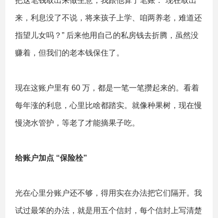
把这笔钱取出来做生意，我跟他算了笔账：“现在取出
来，利息没了不说，将来孩子上学、咱两养老，难道还
指望儿女吗？” 后来他用自己的私房钱去折腾，虽然没
赚着，但我们的老本钱保住了。
现在这账户里有 60 万，都是一笔一笔攒起来的。看着
每年涨的利息，心里比啥都踏实。就像种果树，现在慢
慢浇水管护，等老了才能摘果子吃。
给账户加点 “保险栓”
光在心里分账户还不够，得用实在办法把它们隔开。我
试过最笨的办法，就是用五个信封，每个信封上写清楚