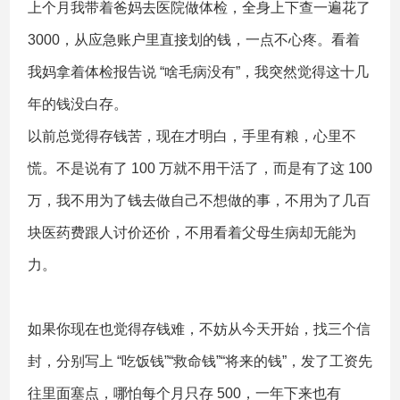
上个月我带着爸妈去医院做体检，全身上下查一遍花了
3000，从应急账户里直接划的钱，一点不心疼。看着
我妈拿着体检报告说 “啥毛病没有”，我突然觉得这十几
年的钱没白存。
以前总觉得存钱苦，现在才明白，手里有粮，心里不
慌。不是说有了 100 万就不用干活了，而是有了这 100
万，我不用为了钱去做自己不想做的事，不用为了几百
块医药费跟人讨价还价，不用看着父母生病却无能为
力。
如果你现在也觉得存钱难，不妨从今天开始，找三个信
封，分别写上 “吃饭钱”“救命钱”“将来的钱”，发了工资先
往里面塞点，哪怕每个月只存 500，一年下来也有