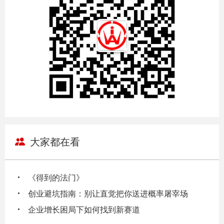
大家都在看
《得到的法门》
创业避坑指南：别让直觉把你送进概率屠宰场
企业增长困局下如何找到新赛道