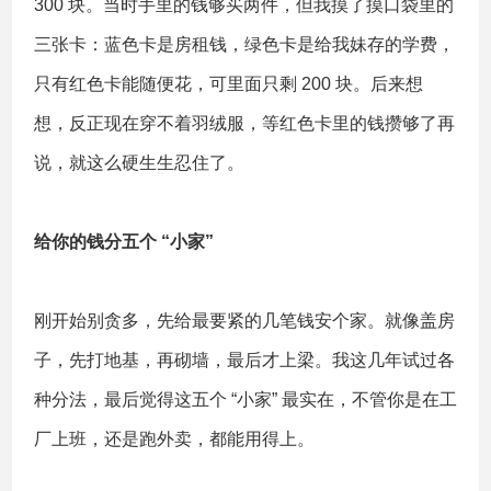
300 块。当时手里的钱够买两件，但我摸了摸口袋里的
三张卡：蓝色卡是房租钱，绿色卡是给我妹存的学费，
只有红色卡能随便花，可里面只剩 200 块。后来想
想，反正现在穿不着羽绒服，等红色卡里的钱攒够了再
说，就这么硬生生忍住了。
给你的钱分五个 “小家”
刚开始别贪多，先给最要紧的几笔钱安个家。就像盖房
子，先打地基，再砌墙，最后才上梁。我这几年试过各
种分法，最后觉得这五个 “小家” 最实在，不管你是在工
厂上班，还是跑外卖，都能用得上。