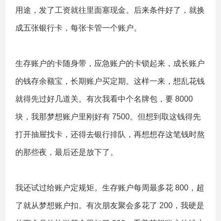
用途，发了工资就往里面塞现金。后来条件好了，就换
成五张银行卡，每张卡管一个账户。
生存账户的卡随身带，应急账户的卡锁起来，成长账户
的钱存余额宝，长期账户买定期。这样一来，想乱花钱
就得先过好几道关。有次我看中个名牌包，要 8000
块，我那梦想账户里刚好有 7500。但想到取这钱得先
打开抽屉找卡，还得去银行排队，再想想存这笔钱时熬
的那些夜，最后还是放下了。
我还试过给账户定规矩。生存账户每周最多花 800，超
了就从梦想账户扣。有次朋友聚会多花了 200，我硬是