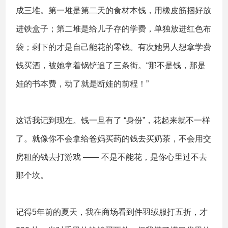
成三堆。第一堆是第二天的食材本钱，用橡皮筋捆好放
进铁盒子；第二堆是给儿子存的学费，单独放进红色布
袋；剩下的才是自己能花的零钱。有次她男人想拿学费
钱买酒，被她拿着锅铲追了三条街。“那不是钱，那是
娃的书本费，动了就是断娃的前程！”
这话我记到现在。钱一旦有了 “身份”，花起来就不一样
了。就像你不会拿给爸妈买药的钱去买奶茶，不会用交
房租的钱去打游戏 —— 不是不能花，是你心里过不去
那个坎。
记得5年前的夏天，我在商场看到件羽绒服打五折，才