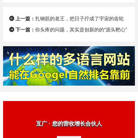
上一篇：
扎钢筋的老王，把日子拧成了宇宙的齿轮
下一篇：
你头疼的问题，其实是创新的的“源头靶心”
互广 · 您的营收增长合伙人