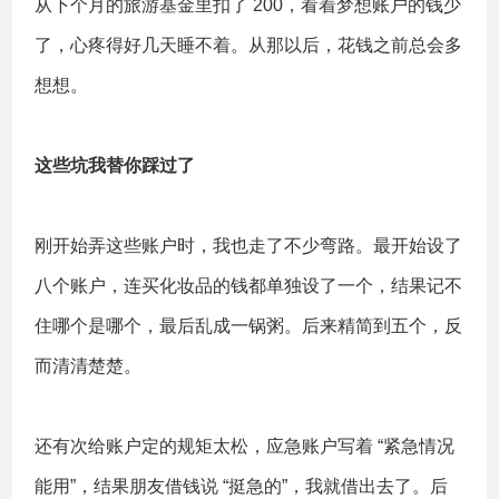
从下个月的旅游基金里扣了 200，看着梦想账户的钱少
了，心疼得好几天睡不着。从那以后，花钱之前总会多
想想。
这些坑我替你踩过了
刚开始弄这些账户时，我也走了不少弯路。最开始设了
八个账户，连买化妆品的钱都单独设了一个，结果记不
住哪个是哪个，最后乱成一锅粥。后来精简到五个，反
而清清楚楚。
还有次给账户定的规矩太松，应急账户写着 “紧急情况
能用”，结果朋友借钱说 “挺急的”，我就借出去了。后