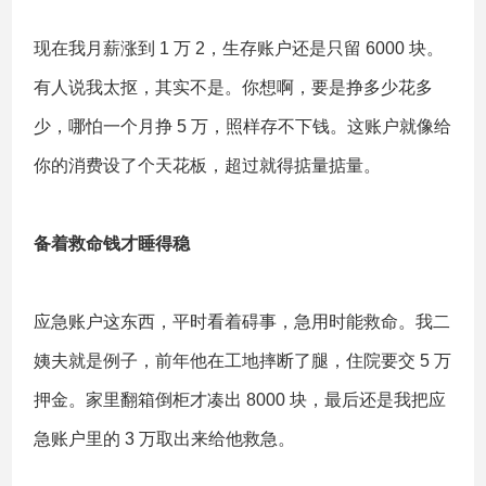
现在我月薪涨到 1 万 2，生存账户还是只留 6000 块。
有人说我太抠，其实不是。你想啊，要是挣多少花多
少，哪怕一个月挣 5 万，照样存不下钱。这账户就像给
你的消费设了个天花板，超过就得掂量掂量。
备着救命钱才睡得稳
应急账户这东西，平时看着碍事，急用时能救命。我二
姨夫就是例子，前年他在工地摔断了腿，住院要交 5 万
押金。家里翻箱倒柜才凑出 8000 块，最后还是我把应
急账户里的 3 万取出来给他救急。