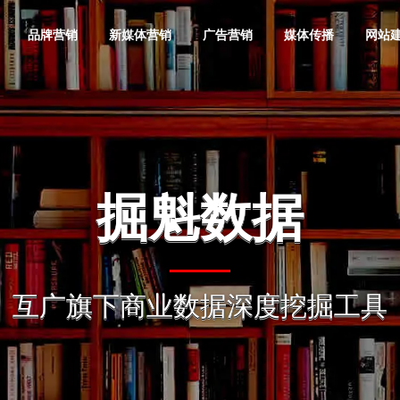
品牌营销
新媒体营销
广告营销
媒体传播
网站
品牌全案
抖音营销
互联网广告策
企业网站建设
金融投资
微信营销
互联网广告效
活动网站建设
奢侈品
品牌形像
划
果提升
掘魁数据
软文营销
媒体邀约
品牌定位
快手营销
品牌网站定制
服装服饰
小红书营销
广告落地页制
地产公司
品牌产品
动画广告制作
百度营销代运
值得选择
愿景价值
整合营销
媒介顾问
作
互广营销智库
奥旗智库
掘
营
品牌战略咨询
短视频营销
营销型网站建
教育培训
B站营销
电子电器
品牌推广
发展趋势 引领
选择增加您事业的成功概率
把“互广”经营成互
地图
问题一站解决 · 品牌一战成名
提升广告效果，节
汇聚营销智慧，点亮财富之路
互广旗下智能化商业智库
互广
宣传片摄制
网站运营维护
更多潜力企业实现
设
互广旗下商业数据深度挖掘工具
必应国内广告
品牌营销策划
知乎营销
手机数码
内容营销
电子商务
品牌信息
活动/发布会
自媒体营销
投放
明星/网红经纪
集团网站建设
网站优化推广
神马搜索竞价
门户网站建设
网站技术服务