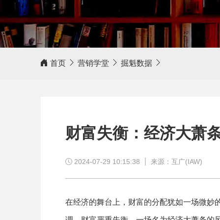
客户评价
首页
营销学堂
掘魁数据
相信我，互广营销，值得信赖！
财富失衡：经济大萧
2024-07-29 10:15:38
来源：互广(IAW)
在经济的舞台上，财富的分配犹如一场微妙
调，财富严重失衡，一场名为经济大萧条的