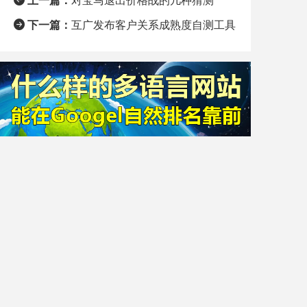
上一篇：
对宝马退出价格战的几种猜测
下一篇：
互广发布客户关系成熟度自测工具