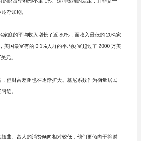
占有的财富份额却不足 1%。这种极端的差距，并非是一
中逐渐加剧。
家庭的平均收入增长了近 80%，而收入最低的 20%家
，美国最富有的 0.1%人群的平均财富超过了 2000 万美
万美元。
富，但财富差距也在逐渐扩大。基尼系数作为衡量居民
线附近。
生扭曲。富人的消费倾向相对较低，他们更倾向于将财