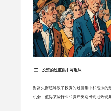
三、投资的过度集中与泡沫
财富失衡还导致了投资的过度集中和泡沫的
机会，使得某些行业和资产类别出现过热现