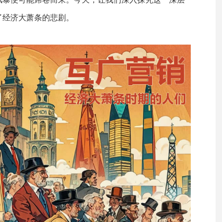
了经济大萧条的悲剧。