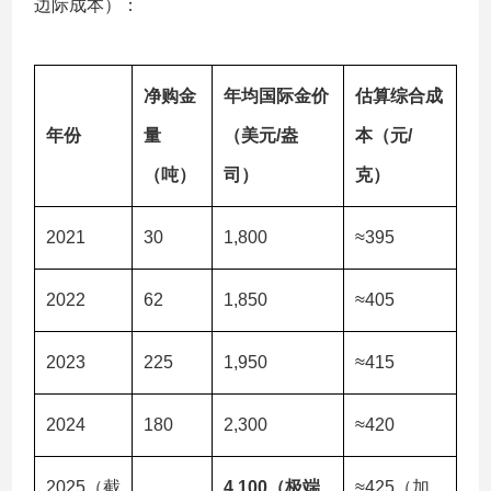
边际成本）：
净购金
年均国际金价
估算综合成
年份
量
（美元/盎
本（元/
（吨）
司）
克）
2021
30
1,800
≈395
2022
62
1,850
≈405
2023
225
1,950
≈415
2024
180
2,300
≈420
2025（截
4,100（极端
≈425（加