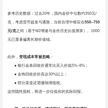
参考历史数据：过去20年，国内金价中位数约350元/
克，考虑货币超发与通胀，当前合理中枢应在
550–750
元/克
之间（基于M2增速与金价历史比值测算）。1000
元已显著偏离长期价值锚。
此外，
变现成本常被忽略
：
● 银行金条回收价通常比买入价低5%–8%；
● 金饰回收折价高达30%以上；
● 部分渠道还需缴纳增值税。
这些隐性损耗，将进一步拉低你的实际回报。