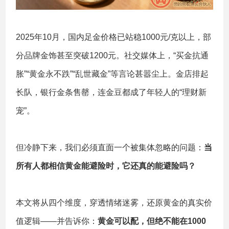
2025年10月，国内足金价格已站稳1000元/克以上，部
分品牌金饰甚至突破1200元。社交媒体上，“买金抗通
胀”“黄金永不跌”“乱世藏金”等言论甚嚣尘上。金店排起
长队，银行金条售罄，连金豆都成了年轻人的“理财新
宠”。
但冷静下来，我们必须直面一个被集体忽略的问题：
当
所有人都相信黄金能避险时，它还真的能避险吗？
本文将从四个维度，穿透情绪迷雾，还原黄金的真实价
值逻辑——并告诉你：
黄金可以配，但绝不能在1000