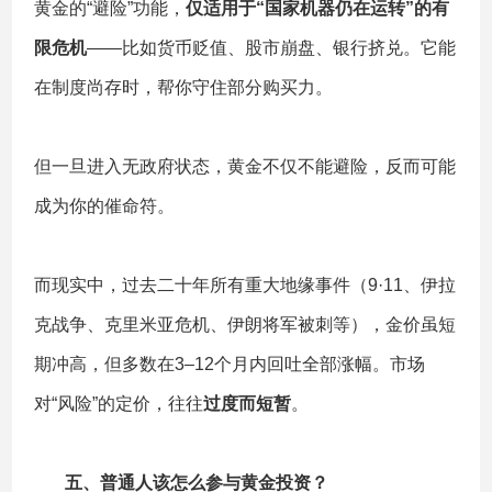
黄金的“避险”功能，
仅适用于“国家机器仍在运转”的有
限危机
——比如货币贬值、股市崩盘、银行挤兑。它能
在制度尚存时，帮你守住部分购买力。
但一旦进入无政府状态，黄金不仅不能避险，反而可能
成为你的催命符。
而现实中，过去二十年所有重大地缘事件（9·11、伊拉
克战争、克里米亚危机、伊朗将军被刺等），金价虽短
期冲高，但多数在3–12个月内回吐全部涨幅。市场
对“风险”的定价，往往
过度而短暂
。
五、
普通人该怎么参与黄金投资？