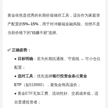
黄金依然是优秀的长期价值储存工具，适合作为家庭资
产配置的
5%–15%
，用于对冲极端金融风险。但绝不是
当前价格下的“稳赚不赔”选择。
✅ 正确姿势：
●
目标明确
：若为长期抗通胀、守底线 → 可小仓位
配置；
●
选对工具
：优先选择
银行投资金条
或
黄金
ETF
（如518880），避免金饰高溢价；
● 黄金ETF无加工费、流动性好、交易成本低，适
合普通投资者；