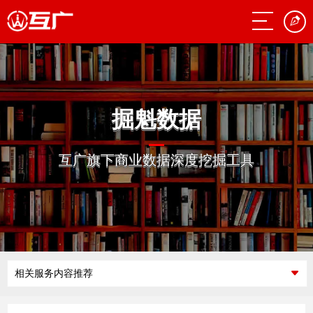
掘魁数据
互广旗下商业数据深度挖掘工具
相关服务内容推荐