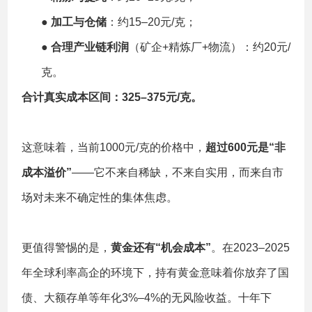
●
加工与仓储
：约15–20元/克；
●
合理产业链利润
（矿企+精炼厂+物流）：约20元/
克。
合计真实成本区间：325–375元/克。
这意味着，当前1000元/克的价格中，
超过600元是“非
成本溢价”
——它不来自稀缺，不来自实用，而来自市
场对未来不确定性的集体焦虑。
更值得警惕的是，
黄金还有“机会成本”
。在2023–2025
年全球利率高企的环境下，持有黄金意味着你放弃了国
债、大额存单等年化3%–4%的无风险收益。十年下