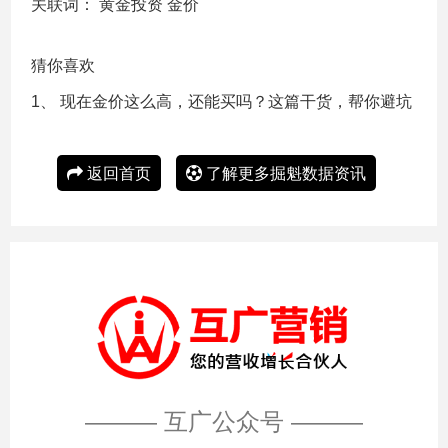
关联词：
黄金投资
金价
猜你喜欢
1、
现在金价这么高，还能买吗？这篇干货，帮你避坑
返回首页
了解更多掘魁数据资讯
——— 互广公众号 ———