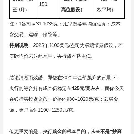
150
至9月）
高位假设）
权平均）
注：1盎司 = 31.1035克；汇率按各年均值估算；成本
含交易、运输、保险等。
特别说明
：2025年4100美元/盎司为极端情景假设，若
实际均价未达此水平，央行成本将更低。
结论清晰而残酷：即便在2025年金价飙升的背景下，
央行的综合持有成本仍稳定在
425元/克左右
。而你今天
在银行买投资金条，价格约980–1020元/克；若买金
饰，更是高达1100–1250元/克。
但更重要的是，
央行购金的根本目的，从来不是“炒高