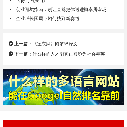
《得到的法门》
创业避坑指南：别让直觉把你送进概率屠宰场
企业增长困局下如何找到新赛道
上一篇：
《送东风》附解释译文
下一篇：
什么样的人才能真正被称为社会精英