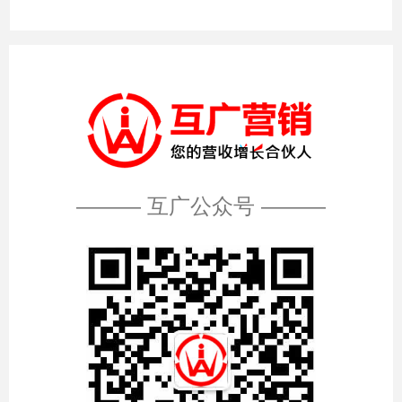
——— 互广公众号 ———