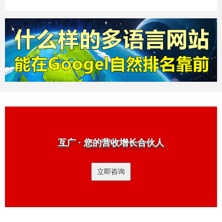
互广 · 您的营收增长合伙人
立即咨询