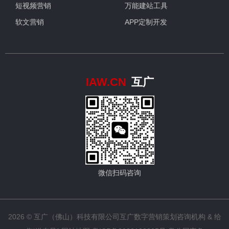
短视频营销
万能建站工具
软文营销
APP定制开发
IAW.CN
互广
微信扫码咨询
2026 © 互广（佛山）科技有限公司
互广数字营销策划咨询机构
& 给