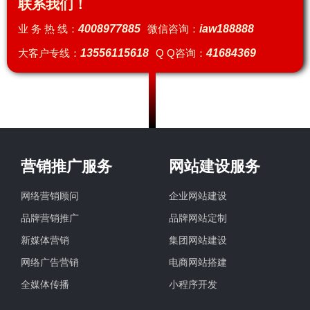
联系我们！
业 务 热 线：
4008977885
微信咨询：
iaw188888
大客户专线：
13556115618
Q Q咨询：
41684369
营销推广服务
网站建设服务
网络营销顾问
企业网站建设
品牌营销推广
品牌网站定制
新媒体营销
集团网站建设
网络广告营销
电商网站搭建
全媒体传播
小程序开发