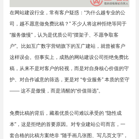
在网站建设行业，常有客户疑惑：“为什么越专业的公
司，越不愿意做免费比稿？” 不少人将这种拒绝等同于
“服务傲慢”，认为是优质公司“摆架子、不愿争取客
户”。比如互广数字营销旗下的互广建站，就曾被客户
这样误会。但事实上，成熟的网站建设公司拒绝免费比
稿，从来不是对客户的轻视，而是对自身核心价值的守
护、对合作诚意的筛选，更是对 “专业服务” 本质的坚守
—— 这不是傲慢，而是清醒的“价值筛选”。
免费比稿的背后，藏着优质公司难以承受的 “隐性成
本”，这是拒绝的首要原因。对专业建站公司而言，一
套合格的比稿方案绝非 “随手画几张图、写几页文字”，