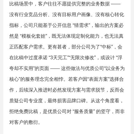
比稿场景中，客户往往不愿提供完整的业务数据 ——
没有行业竞品分析、没有目标用户画像、没有核心转化
指标，公司只能基于公开信息 “猜需求”，输出的方案必
然是 “模板化套娃”，既无法体现定制化能力，也无法真
正匹配客户需求。更有甚者，部分公司为了“中标”，会
在比稿中过度承诺 “3天完工”“无限次修改”，或设计 “浮
夸却不实用”的页面 —— 这些做法与优质公司“以业务为
核心”的服务理念完全相悖。若客户因“表面方案”选择合
作，后续深入推进时必然发现方案与需求脱节，反而会
质疑公司专业度，最终损害品牌口碑。从这个角度看，
拒绝免费比稿，是优质公司对 “服务质量” 的坚守，而非
对客户的敷衍。