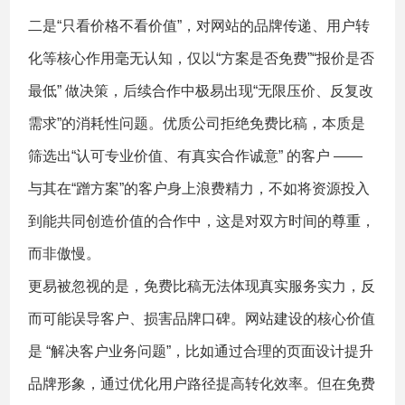
二是“只看价格不看价值”，对网站的品牌传递、用户转
化等核心作用毫无认知，仅以“方案是否免费”“报价是否
最低” 做决策，后续合作中极易出现“无限压价、反复改
需求”的消耗性问题。优质公司拒绝免费比稿，本质是
筛选出“认可专业价值、有真实合作诚意” 的客户 ——
与其在“蹭方案”的客户身上浪费精力，不如将资源投入
到能共同创造价值的合作中，这是对双方时间的尊重，
而非傲慢。
更易被忽视的是，免费比稿无法体现真实服务实力，反
而可能误导客户、损害品牌口碑。网站建设的核心价值
是 “解决客户业务问题”，比如通过合理的页面设计提升
品牌形象，通过优化用户路径提高转化效率。但在免费