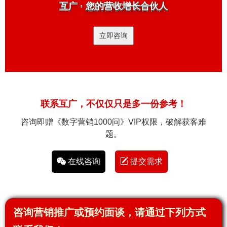
互广 · 您的营收增长合伙人
立即咨询
联系互广，不仅仅只是多一份参考！
咨询即赠《数字营销1000问》VIP权限，破解获客难
题。
在线咨询
提交需求
咨询营销推广或预约面谈，请通过下列方式