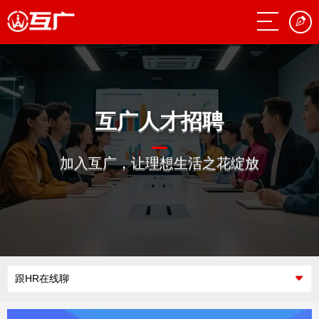
互广人才招聘
加入互广，让理想生活之花绽放
跟HR在线聊