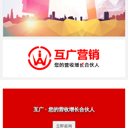
互广 · 您的营收增长合伙人
立即咨询