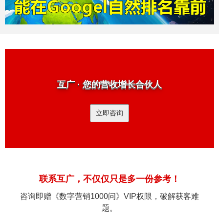
互广 · 您的营收增长合伙人
立即咨询
联系互广，不仅仅只是多一份参考！
咨询即赠《数字营销1000问》VIP权限，破解获客难
题。