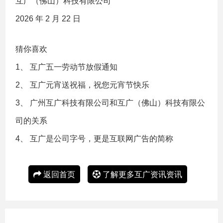
互广（佛山）科技有限公司
2026 年 2 月 22 日
猜你喜欢
1、
互广五一劳动节放假通知
2、
互广元宵送祝福，祝您元宵节快乐
3、
广州互广科技有限公司和互广（佛山）科技有限公
司的关系
4、
互广是公司字号，更是互联网广告的简称
返回首页
了解更多互广资讯资讯