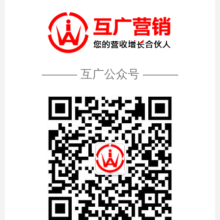
——— 互广公众号 ———