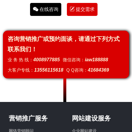
在线咨询
提交需求
咨询营销推广或预约面谈，请通过下列方式
联系我们！
业 务 热 线：
4008977885
微信咨询：
iaw188888
大客户专线：
13556115618
Q Q咨询：
41684369
营销推广服务
网站建设服务
网络营销顾问
企业网站建设