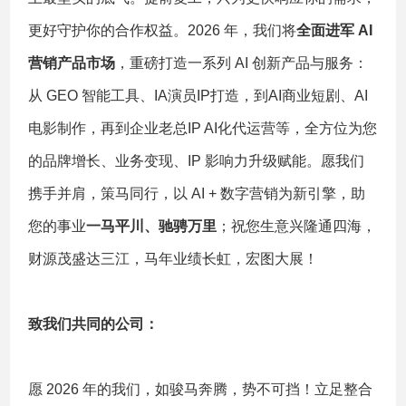
更好守护你的合作权益。2026 年，我们将
全面进军 AI
营销产品市场
，重磅打造一系列 AI 创新产品与服务：
从 GEO 智能工具、IA演员IP打造，到AI商业短剧、AI
电影制作，再到企业老总IP AI化代运营等，全方位为您
的品牌增长、业务变现、IP 影响力升级赋能。愿我们
携手并肩，策马同行，以 AI + 数字营销为新引擎，助
您的事业
一马平川、驰骋万里
；祝您生意兴隆通四海，
财源茂盛达三江，马年业绩长虹，宏图大展！
致我们共同的公司：
愿 2026 年的我们，如骏马奔腾，势不可挡！立足整合