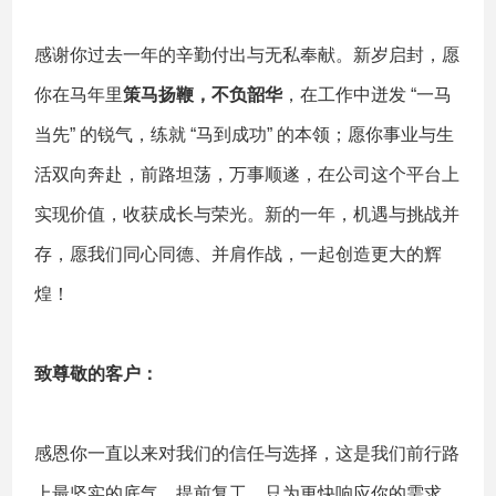
感谢你过去一年的辛勤付出与无私奉献。新岁启封，愿
你在马年里
策马扬鞭，不负韶华
，在工作中迸发 “一马
当先” 的锐气，练就 “马到成功” 的本领；愿你事业与生
活双向奔赴，前路坦荡，万事顺遂，在公司这个平台上
实现价值，收获成长与荣光。新的一年，机遇与挑战并
存，愿我们同心同德、并肩作战，一起创造更大的辉
煌！
致尊敬的客户：
感恩你一直以来对我们的信任与选择，这是我们前行路
上最坚实的底气。提前复工，只为更快响应你的需求，